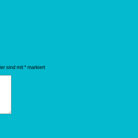
der sind mit
*
markiert