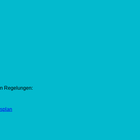
len Regelungen:
splan