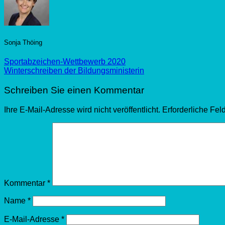
Sonja Thöing
Sportabzeichen-Wettbewerb 2020
Winterschreiben der Bildungsministerin
Schreiben Sie einen Kommentar
Ihre E-Mail-Adresse wird nicht veröffentlicht.
Erforderliche Fel
Kommentar
*
Name
*
E-Mail-Adresse
*