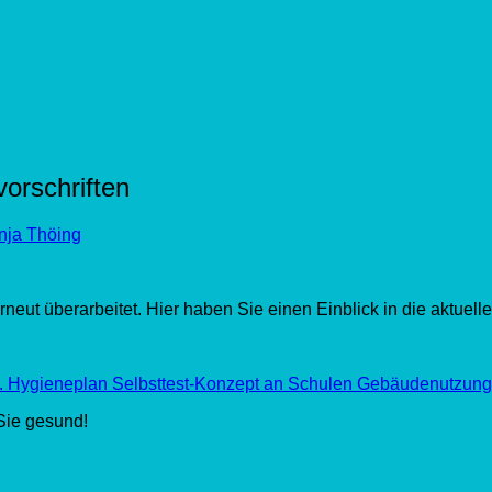
orschriften
nja Thöing
eut überarbeitet. Hier haben Sie einen Einblick in die aktuel
. Hygieneplan
Selbsttest-Konzept an Schulen
Gebäudenutzung
 Sie gesund!