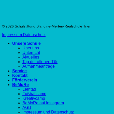
© 2026 Schulstiftung Blandine-Merten-Realschule Trier
Impressum
Datenschutz
Unsere Schule
Über uns
Unterricht
Aktuelles
Tag der offenen Tür
Aufnahmeanträge
Service
Kontakt
Förderverein
BeMoRe
Lerntag
Fußballcamp
Kreativcamp
BeMoRe auf Instagram
AGB
Impressum und Datenschutz