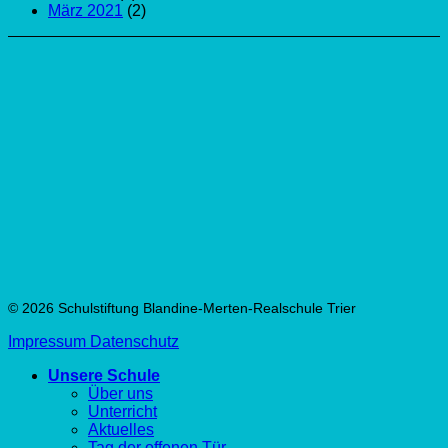
März 2021
(2)
© 2026 Schulstiftung Blandine-Merten-Realschule Trier
Impressum
Datenschutz
Unsere Schule
Über uns
Unterricht
Aktuelles
Tag der offenen Tür