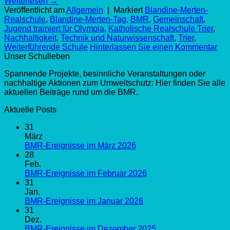
Weiterlesen
→
Veröffentlicht am
Allgemein
|
Markiert
Blandine-Merten-
Realschule
,
Blandine-Merten-Tag
,
BMR
,
Gemeinschaft
,
Jugend trainiert für Olympia
,
Katholische Realschule Trier
,
Nachhaltigkeit
,
Technik und Naturwissenschaft
,
Trier
,
Weiterführende Schule
Hinterlassen Sie einen Kommentar
Unser Schulleben
Spannende Projekte, besinnliche Veranstaltungen oder
nachhaltige Aktionen zum Umweltschutz: Hier finden Sie alle
aktuellen Beiträge rund um die BMR.
Aktuelle Posts
31
März
BMR-Ereignisse im März 2026
28
Feb.
BMR-Ereignisse im Februar 2026
31
Jan.
BMR-Ereignisse im Januar 2026
31
Dez.
BMR-Ereignisse im Dezember 2025