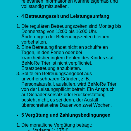
relevanten Informationen wahrheitsgemäß und
vollständig mitzuteilen.
4 Betreuungszeit und Leistungsumfang
Die regulären Betreuungszeiten sind Montag bis
Donnerstag von 13:00 bis 16:00 Uhr.
Änderungen der Betreuungszeiten bleiben
vorbehalten.
Eine Betreuung findet nicht an schulfreien
Tagen, in den Ferien oder bei
krankheitsbedingtem Fehlen des Kindes statt.
BeMoRe Trier ist nicht verpflichtet,
Ersatzbetreuung anzubieten.
Sollte ein Betreuungsangebot aus
unvorhersehbaren Gründen, z. B.
Personalausfall, ausfallen, wird BeMoRe Trier
von der Leistungspflicht befreit. Ein Anspruch
auf Schadensersatz oder Rückerstattung
besteht nicht, es sei denn, der Ausfall
überschreitet eine Dauer von zwei Wochen.
5 Vergütung und Zahlungsbedingungen
Die monatliche Vergütung beträgt:
Variante 1: 175 €