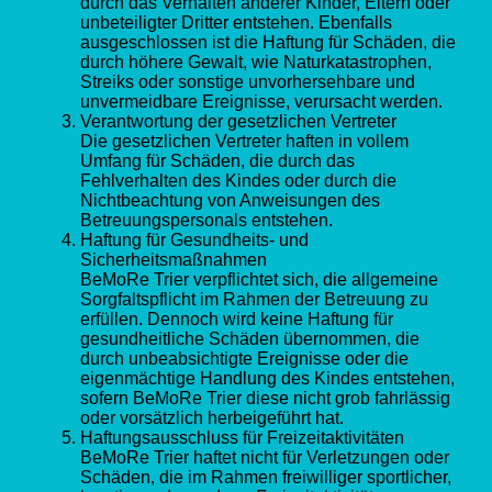
durch das Verhalten anderer Kinder, Eltern oder
unbeteiligter Dritter entstehen. Ebenfalls
ausgeschlossen ist die Haftung für Schäden, die
durch höhere Gewalt, wie Naturkatastrophen,
Streiks oder sonstige unvorhersehbare und
unvermeidbare Ereignisse, verursacht werden.
Verantwortung der gesetzlichen Vertreter
Die gesetzlichen Vertreter haften in vollem
Umfang für Schäden, die durch das
Fehlverhalten des Kindes oder durch die
Nichtbeachtung von Anweisungen des
Betreuungspersonals entstehen.
Haftung für Gesundheits- und
Sicherheitsmaßnahmen
BeMoRe Trier verpflichtet sich, die allgemeine
Sorgfaltspflicht im Rahmen der Betreuung zu
erfüllen. Dennoch wird keine Haftung für
gesundheitliche Schäden übernommen, die
durch unbeabsichtigte Ereignisse oder die
eigenmächtige Handlung des Kindes entstehen,
sofern BeMoRe Trier diese nicht grob fahrlässig
oder vorsätzlich herbeigeführt hat.
Haftungsausschluss für Freizeitaktivitäten
BeMoRe Trier haftet nicht für Verletzungen oder
Schäden, die im Rahmen freiwilliger sportlicher,