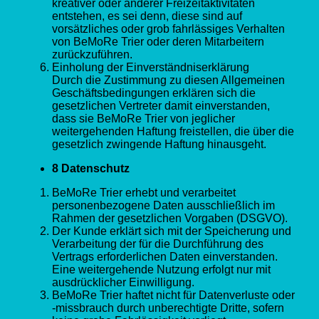
kreativer oder anderer Freizeitaktivitäten
entstehen, es sei denn, diese sind auf
vorsätzliches oder grob fahrlässiges Verhalten
von BeMoRe Trier oder deren Mitarbeitern
zurückzuführen.
Einholung der Einverständniserklärung
Durch die Zustimmung zu diesen Allgemeinen
Geschäftsbedingungen erklären sich die
gesetzlichen Vertreter damit einverstanden,
dass sie BeMoRe Trier von jeglicher
weitergehenden Haftung freistellen, die über die
gesetzlich zwingende Haftung hinausgeht.
8 Datenschutz
BeMoRe Trier erhebt und verarbeitet
personenbezogene Daten ausschließlich im
Rahmen der gesetzlichen Vorgaben (DSGVO).
Der Kunde erklärt sich mit der Speicherung und
Verarbeitung der für die Durchführung des
Vertrags erforderlichen Daten einverstanden.
Eine weitergehende Nutzung erfolgt nur mit
ausdrücklicher Einwilligung.
BeMoRe Trier haftet nicht für Datenverluste oder
-missbrauch durch unberechtigte Dritte, sofern