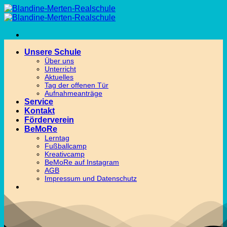
Zum
Inhalt
springen
Unsere Schule
Über uns
Unterricht
Aktuelles
Tag der offenen Tür
Aufnahmeanträge
Service
Kontakt
Förderverein
BeMoRe
Lerntag
Fußballcamp
Kreativcamp
BeMoRe auf Instagram
AGB
Impressum und Datenschutz