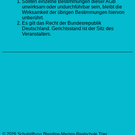
Sollten einzelne Bestimmungen dieser AGB
unwirksam oder undurchführbar sein, bleibt die
Wirksamkeit der übrigen Bestimmungen hiervon
unberührt.
Es gilt das Recht der Bundesrepublik
Deutschland. Gerichtsstand ist der Sitz des
Veranstalters.
© 2026 Schulstiftung Blandine-Merten-Realschule Trier