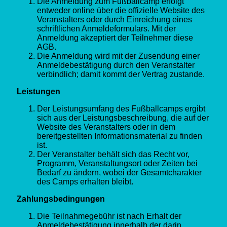
Die Anmeldung zum Fußballcamp erfolgt
entweder online über die offizielle Website des
Veranstalters oder durch Einreichung eines
schriftlichen Anmeldeformulars. Mit der
Anmeldung akzeptiert der Teilnehmer diese
AGB.
Die Anmeldung wird mit der Zusendung einer
Anmeldebestätigung durch den Veranstalter
verbindlich; damit kommt der Vertrag zustande.
Leistungen
Der Leistungsumfang des Fußballcamps ergibt
sich aus der Leistungsbeschreibung, die auf der
Website des Veranstalters oder in dem
bereitgestellten Informationsmaterial zu finden
ist.
Der Veranstalter behält sich das Recht vor,
Programm, Veranstaltungsort oder Zeiten bei
Bedarf zu ändern, wobei der Gesamtcharakter
des Camps erhalten bleibt.
Zahlungsbedingungen
Die Teilnahmegebühr ist nach Erhalt der
Anmeldebestätigung innerhalb der darin