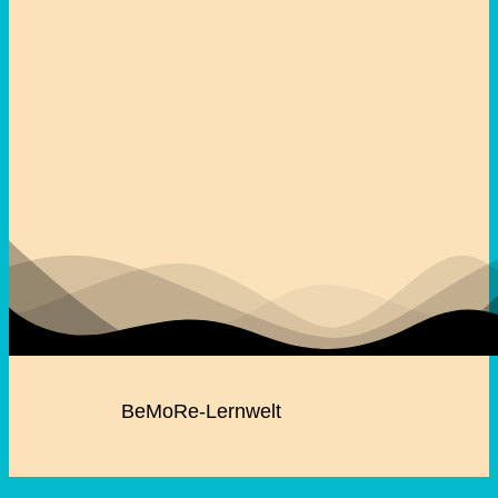
BeMoRe-Lernwelt