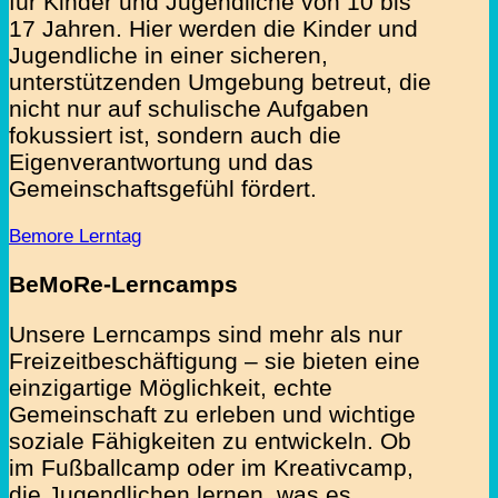
für Kinder und Jugendliche von 10 bis
17 Jahren. Hier werden die Kinder und
Jugendliche in einer sicheren,
unterstützenden Umgebung betreut, die
nicht nur auf schulische Aufgaben
fokussiert ist, sondern auch die
Eigenverantwortung und das
Gemeinschaftsgefühl fördert.
Bemore Lerntag
BeMoRe-Lerncamps
Unsere Lerncamps sind mehr als nur
Freizeitbeschäftigung – sie bieten eine
einzigartige Möglichkeit, echte
Gemeinschaft zu erleben und wichtige
soziale Fähigkeiten zu entwickeln. Ob
im Fußballcamp oder im Kreativcamp,
die Jugendlichen lernen, was es