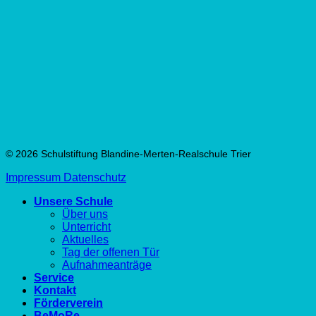
© 2026 Schulstiftung Blandine-Merten-Realschule Trier
Impressum
Datenschutz
Unsere Schule
Über uns
Unterricht
Aktuelles
Tag der offenen Tür
Aufnahmeanträge
Service
Kontakt
Förderverein
BeMoRe