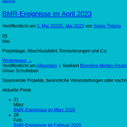
Allgemein
BMR-Ereignisse im April 2023
Veröffentlicht am
5. Mai 2023
5. Mai 2023
von
Sonja Thöing
05
Mai
Projekttage, Abschlussfahrt, Renovierungen und Co.
Weiterlesen
→
Veröffentlicht am
Allgemein
|
Markiert
Blandine-Merten-Reals
Unser Schulleben
Spannende Projekte, besinnliche Veranstaltungen oder nachha
Aktuelle Posts
31
März
BMR-Ereignisse im März 2026
28
Feb.
BMR-Ereignisse im Februar 2026