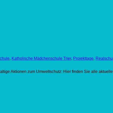
chule
,
Katholische Mädchenschule Trier
,
Projekttage
,
Realschul
ltige Aktionen zum Umweltschutz: Hier finden Sie alle aktuell