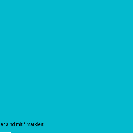
der sind mit
*
markiert