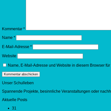
Kommentar
*
Name
*
E-Mail-Adresse
*
Website
Name, E-Mail-Adresse und Website in diesem Browser fü
Unser Schulleben
Spannende Projekte, besinnliche Veranstaltungen oder nachha
Aktuelle Posts
31