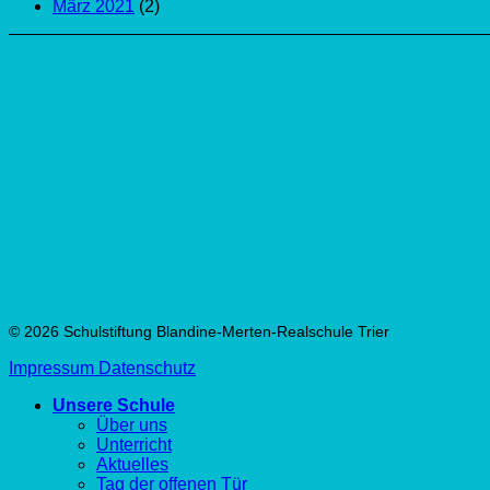
März 2021
(2)
© 2026 Schulstiftung Blandine-Merten-Realschule Trier
Impressum
Datenschutz
Unsere Schule
Über uns
Unterricht
Aktuelles
Tag der offenen Tür