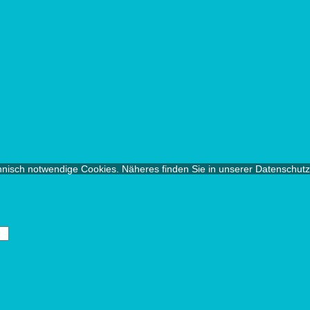
chnisch notwendige Cookies. Näheres finden Sie in unserer Datenschut