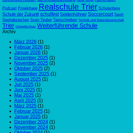
Realschule Trier
Podcast
Projekttage
Schulanfang
schulfest
Soccercourt
Schule der Zukunft
Seidenhühner
Sport
Sportabzeichen
Sven Teuber
Tastschreiben
Technik und Naturwissenschaft
Trier
Weiterführende Schule
Umweltschutz
Archiv
März 2026
(1)
Februar 2026
(1)
Januar 2026
(1)
Dezember 2025
(1)
November 2025
(2)
Oktober 2025
(2)
September 2025
(1)
August 2025
(1)
Juli 2025
(1)
Juni 2025
(1)
Mai 2025
(1)
April 2025
(1)
März 2025
(1)
Februar 2025
(1)
Januar 2025
(1)
Dezember 2024
(1)
November 2024
(1)
Oktober 2024
(1)