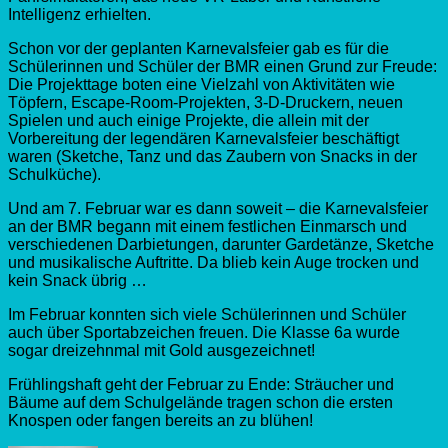
Intelligenz erhielten.
Schon vor der geplanten Karnevalsfeier gab es für die
Schülerinnen und Schüler der BMR einen Grund zur Freude:
Die Projekttage boten eine Vielzahl von Aktivitäten wie
Töpfern, Escape-Room-Projekten, 3-D-Druckern, neuen
Spielen und auch einige Projekte, die allein mit der
Vorbereitung der legendären Karnevalsfeier beschäftigt
waren (Sketche, Tanz und das Zaubern von Snacks in der
Schulküche).
Und am 7. Februar war es dann soweit – die Karnevalsfeier
an der BMR begann mit einem festlichen Einmarsch und
verschiedenen Darbietungen, darunter Gardetänze, Sketche
und musikalische Auftritte. Da blieb kein Auge trocken und
kein Snack übrig …
Im Februar konnten sich viele Schülerinnen und Schüler
auch über Sportabzeichen freuen. Die Klasse 6a wurde
sogar dreizehnmal mit Gold ausgezeichnet!
Frühlingshaft geht der Februar zu Ende: Sträucher und
Bäume auf dem Schulgelände tragen schon die ersten
Knospen oder fangen bereits an zu blühen!