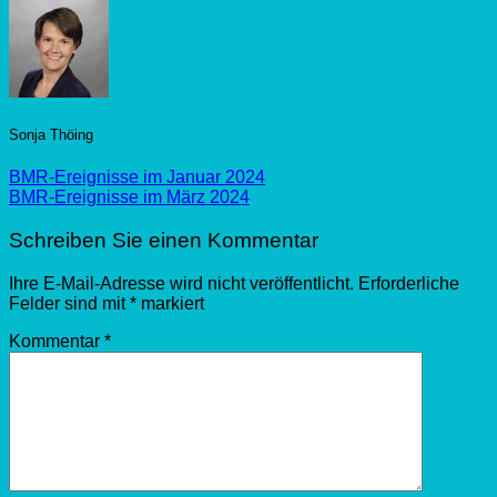
Sonja Thöing
BMR-Ereignisse im Januar 2024
BMR-Ereignisse im März 2024
Schreiben Sie einen Kommentar
Ihre E-Mail-Adresse wird nicht veröffentlicht.
Erforderliche
Felder sind mit
*
markiert
Kommentar
*