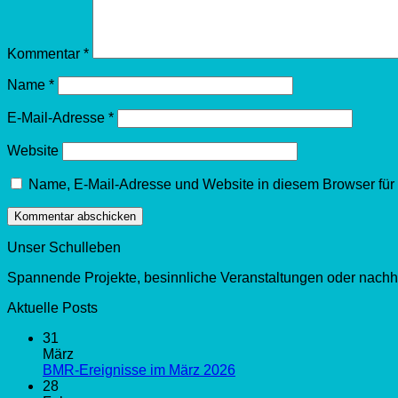
Kommentar
*
Name
*
E-Mail-Adresse
*
Website
Name, E-Mail-Adresse und Website in diesem Browser fü
Unser Schulleben
Spannende Projekte, besinnliche Veranstaltungen oder nachha
Aktuelle Posts
31
März
BMR-Ereignisse im März 2026
28