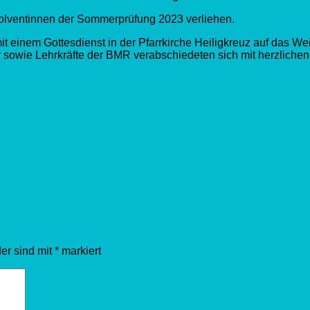
lventinnen der Sommerprüfung 2023 verliehen.
 einem Gottesdienst in der Pfarrkirche Heiligkreuz auf das Wei
r sowie Lehrkräfte der BMR verabschiedeten sich mit herzlich
der sind mit
*
markiert