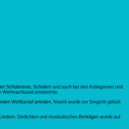
den Schülerinne, Schülern und auch bei den Kolleginnen und
e Weihnachtszeit einstimmte.
enden Wettkampf antraten. Noemi wurde zur Siegerin gekürt
t Liedern, Gedichten und musikalischen Beiträgen wurde auf