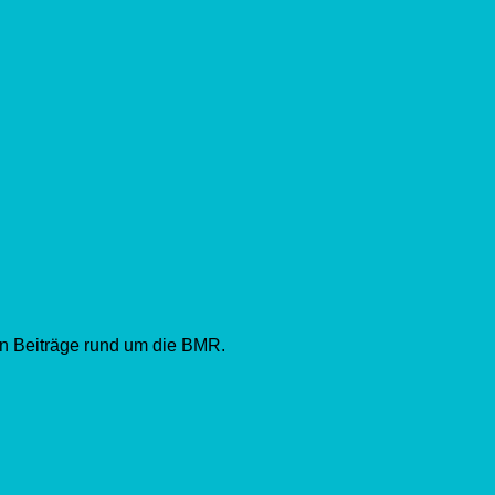
en Beiträge rund um die BMR.