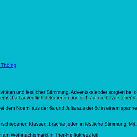
 Thöing
vitäten und festlicher Stimmung. Adventskalender sorgten bei 
inschaft adventlich dekorierten und sich auf die bevorstehend
bei dem Noemi aus der 6a und Julia aus der 6c in einem spann
verschiedenen Klassen, brachte jeden in festliche Stimmung. Mi
am Weihnachtsmarkt in Trier-Heiligkreuz teil.