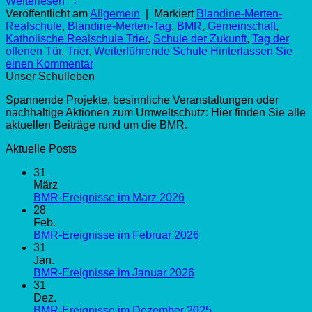
Weiterlesen
→
Veröffentlicht am
Allgemein
|
Markiert
Blandine-Merten-
Realschule
,
Blandine-Merten-Tag
,
BMR
,
Gemeinschaft
,
Katholische Realschule Trier
,
Schule der Zukunft
,
Tag der
offenen Tür
,
Trier
,
Weiterführende Schule
Hinterlassen Sie
einen Kommentar
Unser Schulleben
Spannende Projekte, besinnliche Veranstaltungen oder
nachhaltige Aktionen zum Umweltschutz: Hier finden Sie alle
aktuellen Beiträge rund um die BMR.
Aktuelle Posts
31
März
BMR-Ereignisse im März 2026
28
Feb.
BMR-Ereignisse im Februar 2026
31
Jan.
BMR-Ereignisse im Januar 2026
31
Dez.
BMR-Ereignisse im Dezember 2025