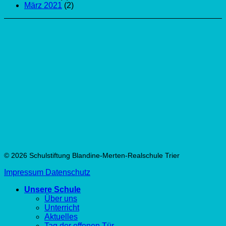
März 2021
(2)
© 2026 Schulstiftung Blandine-Merten-Realschule Trier
Impressum
Datenschutz
Unsere Schule
Über uns
Unterricht
Aktuelles
Tag der offenen Tür