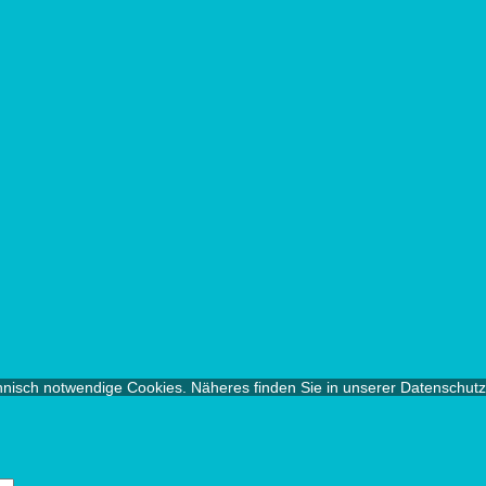
chnisch notwendige Cookies. Näheres finden Sie in unserer Datenschut