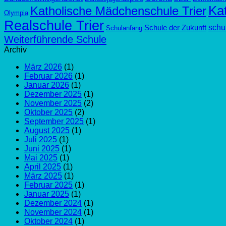
Kat
Katholische Mädchenschule Trier
Olympia
Realschule Trier
schul
Schule der Zukunft
Schulanfang
Weiterführende Schule
Archiv
März 2026
(1)
Februar 2026
(1)
Januar 2026
(1)
Dezember 2025
(1)
November 2025
(2)
Oktober 2025
(2)
September 2025
(1)
August 2025
(1)
Juli 2025
(1)
Juni 2025
(1)
Mai 2025
(1)
April 2025
(1)
März 2025
(1)
Februar 2025
(1)
Januar 2025
(1)
Dezember 2024
(1)
November 2024
(1)
Oktober 2024
(1)