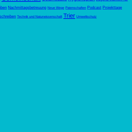
iben
Nachmittagsbetreuung
Podcast
Projekttage
Neue Wege
Patenschaften
Trier
schreiben
Technik und Naturwissenschaft
Umweltschutz