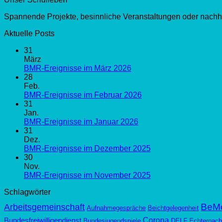
Spannende Projekte, besinnliche Veranstaltungen oder nachha
Aktuelle Posts
31
März
BMR-Ereignisse im März 2026
28
Feb.
BMR-Ereignisse im Februar 2026
31
Jan.
BMR-Ereignisse im Januar 2026
31
Dez.
BMR-Ereignisse im Dezember 2025
30
Nov.
BMR-Ereignisse im November 2025
Schlagwörter
BeM
Arbeitsgemeinschaft
Aufnahmegespräche
Beichtgelegenheit
Corona
Bundesfreiwilligendienst
Bundesjugendspiele
DELF
Echternach