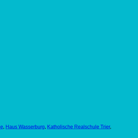
le
,
Haus Wasserburg
,
Katholische Realschule Trier
,