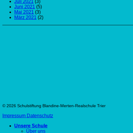
Juli 2021
(3)
Juni 2021
(5)
Mai 2021
(3)
März 2021
(2)
© 2026 Schulstiftung Blandine-Merten-Realschule Trier
Impressum
Datenschutz
Unsere Schule
Über uns