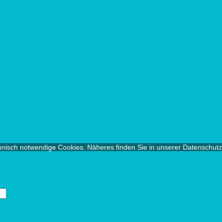
chnisch notwendige Cookies. Näheres finden Sie in unserer Datenschut